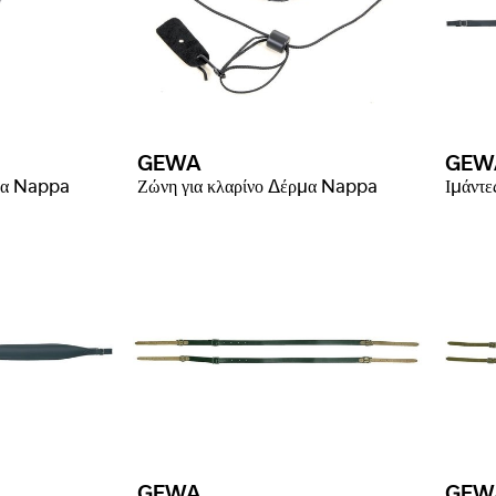
GEWA
GEW
μα Nappa
Ζώνη για κλαρίνο Δέρμα Nappa
GEWA
GEW