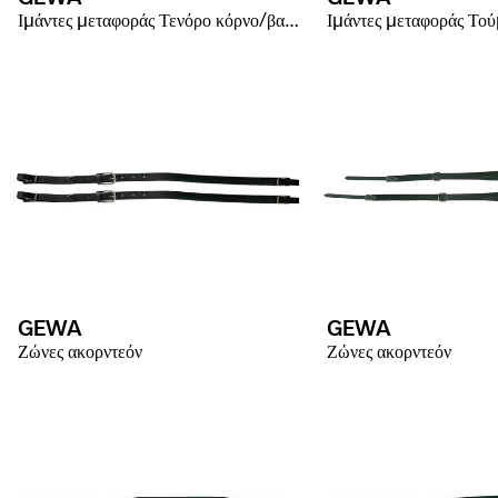
Ιμάντες μεταφοράς Τενόρο κόρνο/βαρύτονο
Ιμάντες μεταφοράς Το
GEWA
GEWA
Ζώνες ακορντεόν
Ζώνες ακορντεόν