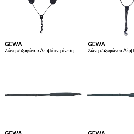
GEWA
GEWA
Ζώνη σαξοφώνου Δερμάτινη άνεση
Ζώνη σαξοφώνου Δέρ
GEWA
GEWA