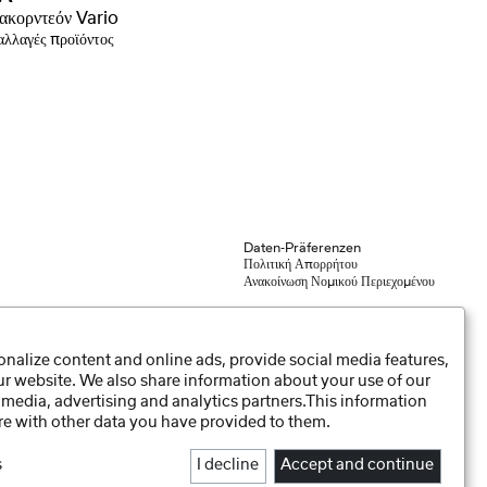
ακορντεόν Vario
λλαγές προϊόντος
Daten-Präferenzen
Πολιτική Απορρήτου
Ανακοίνωση Νομικού Περιεχομένου
nalize content and online ads, provide social media features,
our website. We also share information about your use of our
 media, advertising and analytics partners.This information
e with other data you have provided to them.
s
I decline
Accept and continue