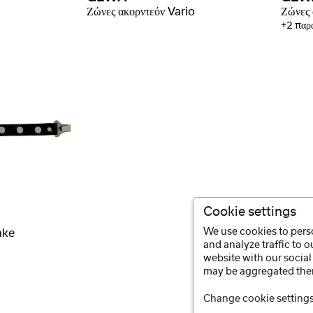
Ζώνες ακορντεόν Vario
Ζώνες 
+2 παρα
Cookie settings
We use cookies to perso
nke
and analyze traffic to 
website with our social
may be aggregated ther
Change cookie setting