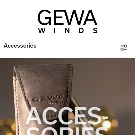
Accessories