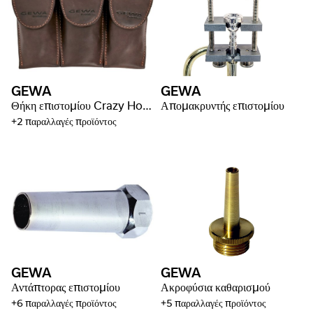
GEWA
GEWA
Θήκη επιστομίου Crazy Horse Σάλπιγγα
Απομακρυντής επιστομίου
+2 παραλλαγές προϊόντος
GEWA
GEWA
Αντάπτορας επιστομίου
Ακροφύσια καθαρισμού
+6 παραλλαγές προϊόντος
+5 παραλλαγές προϊόντος