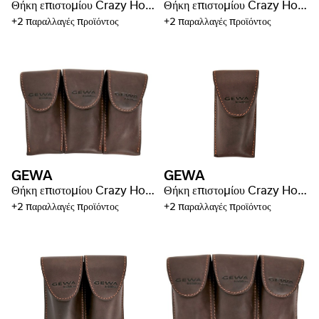
Θήκη επιστομίου Crazy Horse Trumpet
Θήκη επιστομίου Crazy Horse Trumpet
+2 παραλλαγές προϊόντος
+2 παραλλαγές προϊόντος
GEWA
GEWA
Θήκη επιστομίου Crazy Horse Trumpet
Θήκη επιστομίου Crazy Horse Τρομπόνι
+2 παραλλαγές προϊόντος
+2 παραλλαγές προϊόντος