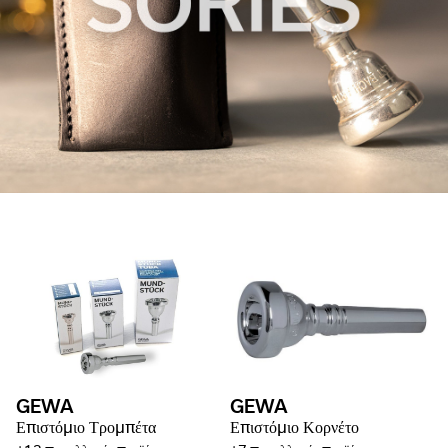
GEWA
GEWA
Επιστόμιο Τρομπέτα
Επιστόμιο Κορνέτο