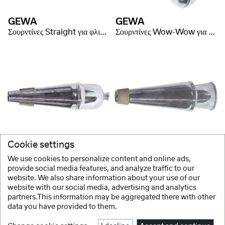
GEWA
GEWA
Σουρντίνες Straight για φλικόρνο
Σουρντίνες Wow-Wow για τρομπόνι
GEWA
GEWA
Cookie settings
Σουρντίνες Ευθύ τρομπόνι
Σουρντίνες Solotone για τρομπόνι
We use cookies to personalize content and online ads,
provide social media features, and analyze traffic to our
website. We also share information about your use of our
website with our social media, advertising and analytics
1 / 6
partners.This information may be aggregated there with other
data you have provided to them.