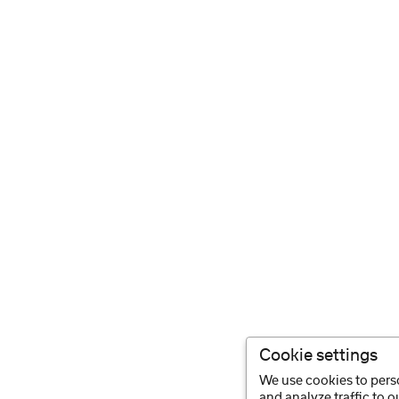
Cookie settings
We use cookies to perso
and analyze traffic to 