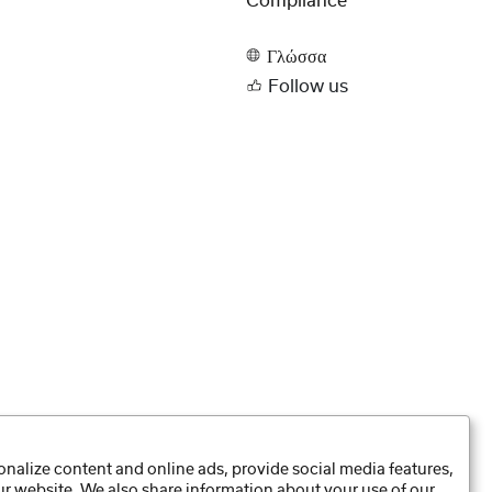
Compliance
Γλώσσα
Follow us
nalize content and online ads, provide social media features,
our website. We also share information about your use of our