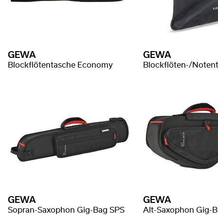
GEWA
GEWA
Blockflötentasche Economy
GEWA
GEWA
Sopran-Saxophon Gig-Bag SPS
Alt-Saxophon Gig-