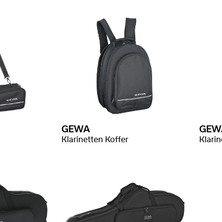
GEWA
GEW
Klarinetten Koffer
Klari