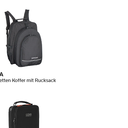
A
netten Koffer mit Rucksack