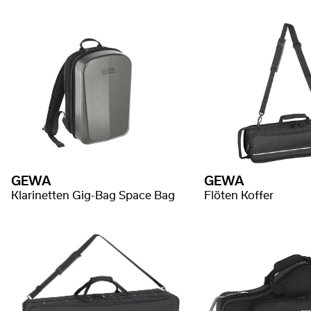
GEWA
GEWA
Klarinetten Gig-Bag Space Bag
Flöten Koffer