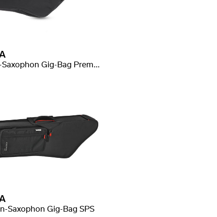
A
Tenor-Saxophon Gig-Bag Premium
A
on-Saxophon Gig-Bag SPS