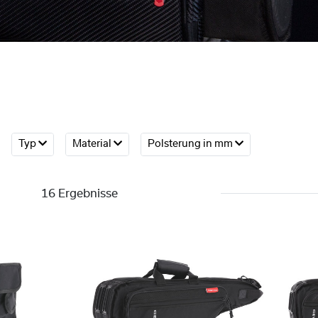
Typ
Material
Polsterung in mm
16 Ergebnisse