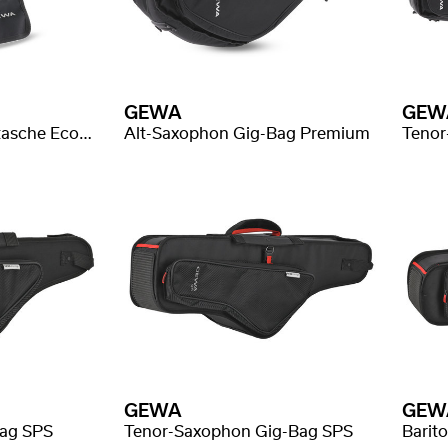
GEWA
GEW
Blockflöten-/Notentasche Economy
Alt-Saxophon Gig-Bag Premium
GEWA
GEW
Bag SPS
Tenor-Saxophon Gig-Bag SPS
Barit