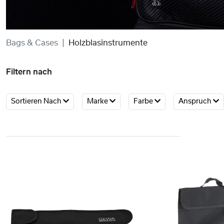
Bags & Cases
Holzblasinstrumente
Filtern nach
Sortieren Nach
Marke
Farbe
Anspruch