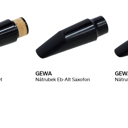
GEWA
GEW
t
Nátrubek Eb-Alt Saxofon
Nátru