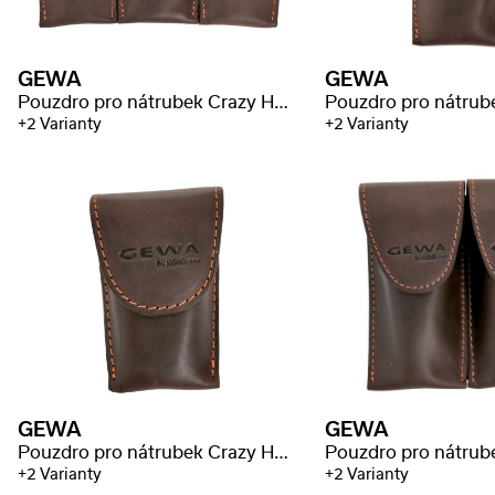
GEWA
GEWA
Pouzdro pro nátrubek Crazy Horse trumpeta
+2 Varianty
+2 Varianty
GEWA
GEWA
Pouzdro pro nátrubek Crazy Horse lesní roh
+2 Varianty
+2 Varianty