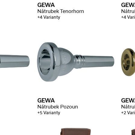
GEWA
GEW
Nátrubek Tenorhorn
Nátru
+4 Varianty
+4 Var
GEWA
GEW
Nátrubek Pozoun
Nátru
+5 Varianty
+2 Var