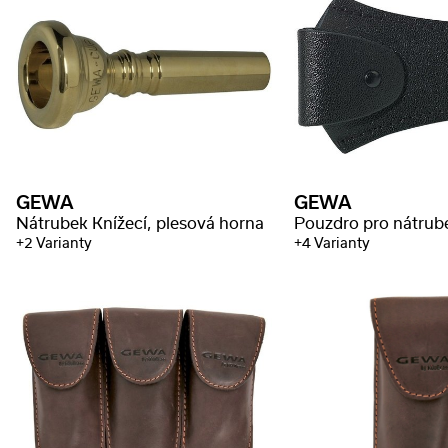
GEWA
GEWA
Nátrubek Knížecí, plesová horna
Pouzdro pro nátrub
+2 Varianty
+4 Varianty