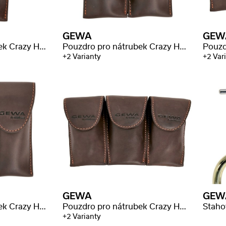
GEWA
GEW
Pouzdro pro nátrubek Crazy Horse pozoun
Pouzdro pro nátrubek Crazy Horse pozoun
+2 Varianty
+2 Var
GEWA
GEW
Pouzdro pro nátrubek Crazy Horse lesní roh
Pouzdro pro nátrubek Crazy Horse lesní roh
Staho
+2 Varianty