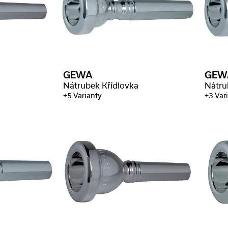
GEWA
GEW
Nátrubek Křídlovka
Nátru
+5 Varianty
+3 Var