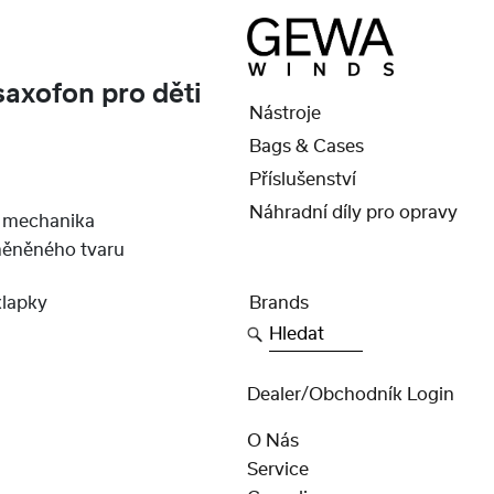
saxofon pro děti
Nástroje
Bags & Cases
Příslušenství
Náhradní díly pro opravy
 mechanika
měněného tvaru
klapky
Brands
Hledat
Dealer/obchodník Login
O Nás
Service