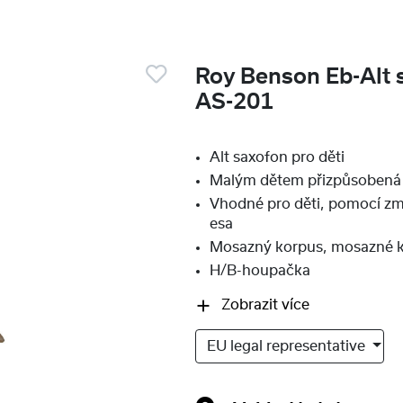
Roy Benson Eb-Alt 
AS-201
Alt saxofon pro děti
Malým dětem přizpůsobená
Vhodné pro děti, pomocí z
esa
Mosazný korpus, mosazné 
H/B-houpačka
Zobrazit více
EU legal representative