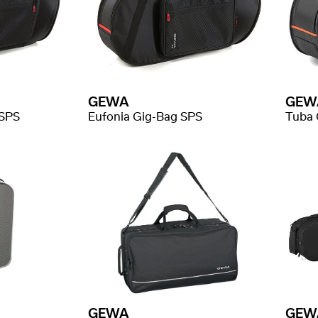
GEWA
GEW
 SPS
Eufonia Gig-Bag SPS
Tuba 
GEWA
GEW