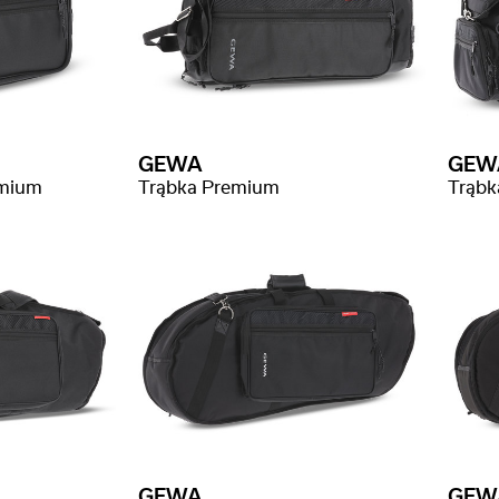
GEWA
GEW
emium
Trąbka Premium
Trąbk
GEWA
GEW