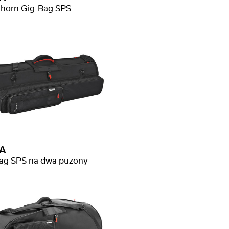
lhorn Gig-Bag SPS
A
ag SPS na dwa puzony