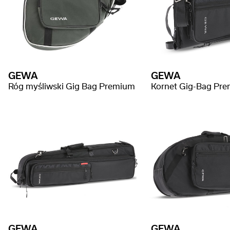
GEWA
GEWA
Róg myśliwski Gig Bag Premium
Kornet Gig-Bag Pr
GEWA
GEWA