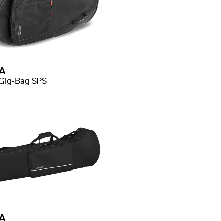
A
Gig-Bag SPS
A