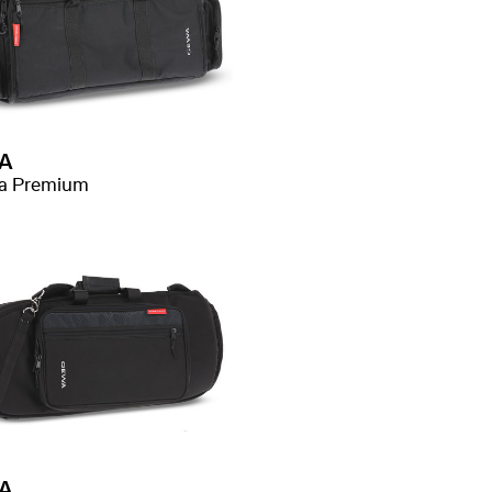
A
a Premium
A