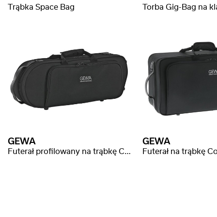
Trąbka Space Bag
GEWA
GEWA
Futerał profilowany na trąbkę Compact
Futerał na trąbkę 