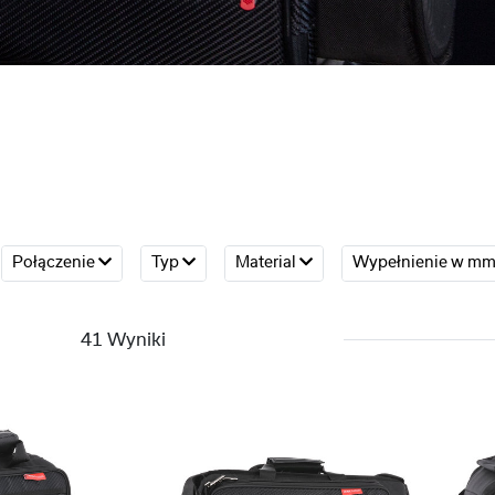
Połączenie
Typ
Material
Wypełnienie w m
41 Wyniki