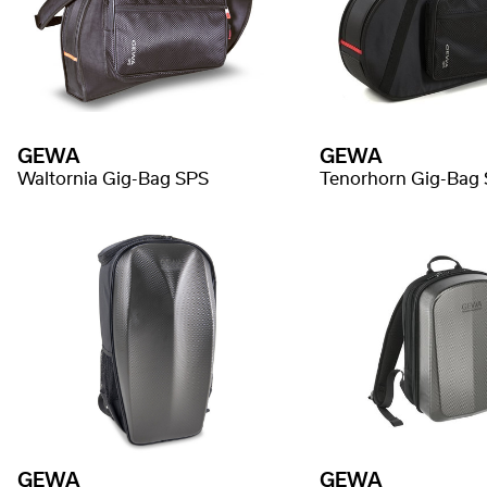
GEWA
GEWA
Waltornia Gig-Bag SPS
Tenorhorn Gig-Bag
GEWA
GEWA