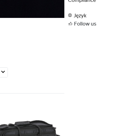
Compliance
Język
Follow us
m