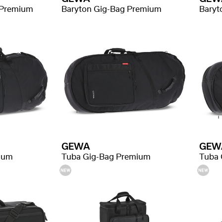
 Premium
Baryton Gig-Bag Premium
Baryt
GEWA
GEW
ium
Tuba Gig-Bag Premium
Tuba 