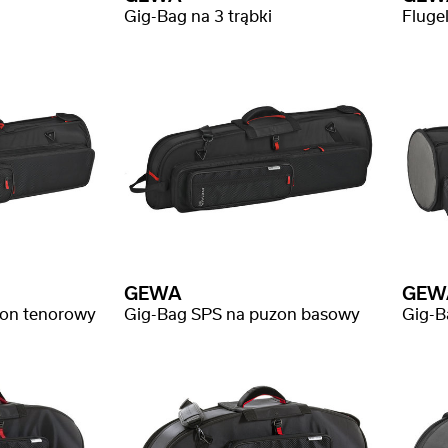
Gig-Bag na 3 trąbki
Fluge
GEWA
GEW
zon tenorowy
Gig-Bag SPS na puzon basowy
Gig-B