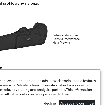
ał profilowany na puzon
Daten-Präferenzen
Polityka Prywatności
Nota Prawna
A
Futerał profilowany na puzon Compact
nalize content and online ads, provide social media features,
our website. We also share information about your use of our
 media, advertising and analytics partners.This information
e with other data you have provided to them.
s
I decline
Accept and continue