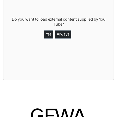
Do you want to load external content supplied by
You
Tube
?
Yes
Always