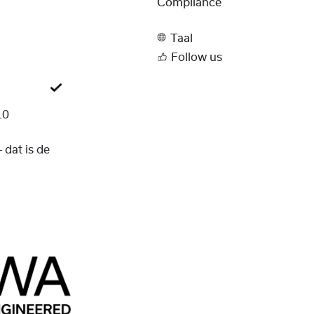
Compliance
Taal
Follow us
10
– dat is de