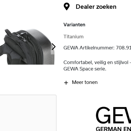
Dealer zoeken
Varianten
Titanium
GEWA Artikelnummer:
708.9
Comfortabel, veilig en stijlvol 
GEWA Space serie.
Meer tonen