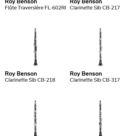
Roy Benson
Roy Benson
Flûte Traversière FL-602RI
Clarinette Sib CB-217
Roy Benson
Roy Benson
Clarinette Sib CB-218
Clarinette Sib CB-317