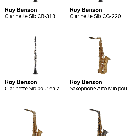
Roy Benson
Roy Benson
Clarinette Sib CB-318
Clarinette Sib CG-220
Roy Benson
Roy Benson
Clarinette Sib pour enfants CG-200B
Saxophone Alto Mib pour Enfants AS-201