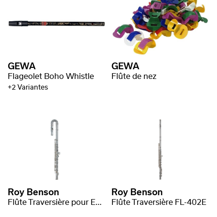
GEWA
GEWA
Flageolet Boho Whistle
Flûte de nez
+2 Variantes
Roy Benson
Roy Benson
Flûte Traversière pour Enfants FL-102
Flûte Traversière FL-402E