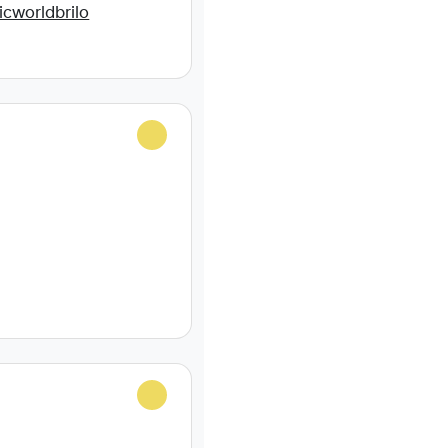
cworldbrilo