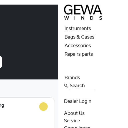
Instruments
Bags & Cases
Accessories
Repairs parts
Brands
Search
Dealer Login
rg
About Us
Service