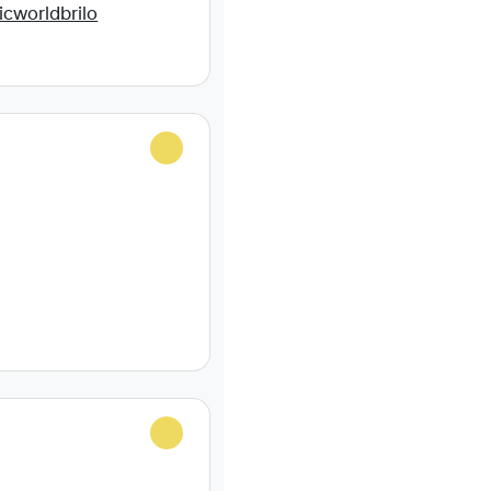
cworldbrilo