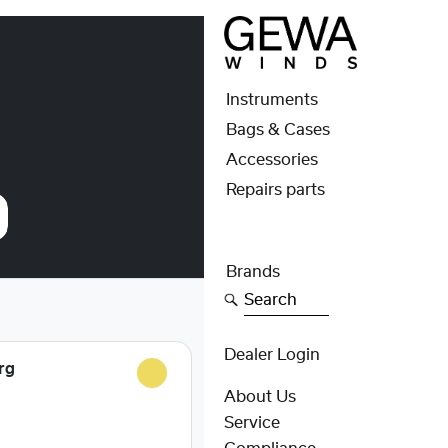
Instruments
Bags & Cases
Accessories
Repairs parts
Brands
Search
Dealer Login
rg
About Us
Service